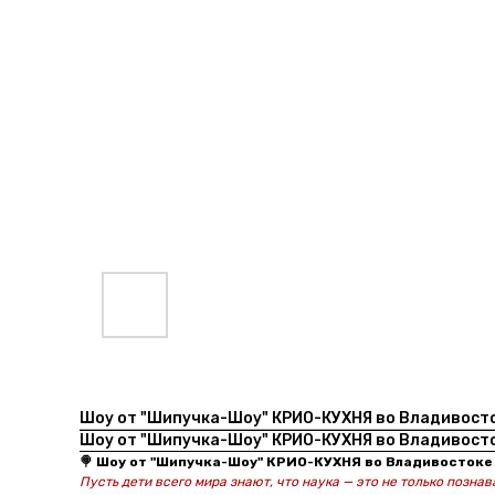
Шоу от "Шипучка-Шоу" КРИО-КУХНЯ во Владивосто
Шоу от "Шипучка-Шоу" КРИО-КУХНЯ во Владивосто
🍭 Шоу от "Шипучка-Шоу" КРИО-КУХНЯ во Владивостоке 
Пусть дети всего мира знают, что наука — это не только познав