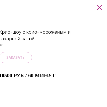
Крио-шоу с крио-мороженым и
сахарной ватой
SKU:
ЗАКАЗАТЬ
10500 РУБ / 60 МИНУТ