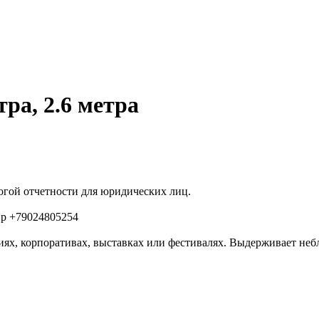
ра, 2.6 метра
огой отчетности для юридических лиц.
p +79024805254
ях, корпоративах, выставках или фестивалях. Выдерживает неб