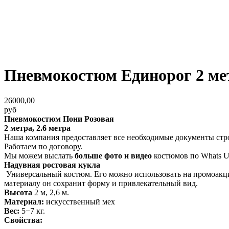
Пневмокостюм Единорог 2 мет
26000,00
руб
Пневмокостюм Пони Розовая
2 метра, 2.6 метра
Наша компания предоставляет все необходимые документы стр
Работаем по договору.
Мы можем выслать
больше фото и видео
костюмов по Whats U
Надувная ростовая кукла
Универсальный костюм. Его можно использовать на промоакци
материалу он сохранит форму и привлекательный вид.
Высота
2 м, 2,6 м.
Материал:
искусственный мех
Вес:
5−7 кг.
Свойства: